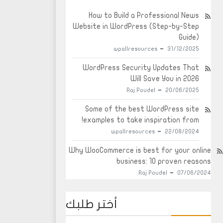
How to Build a Professional News
Website in WordPress (Step-by-Step
Guide)
wpallresources
31/12/2025
WordPress Security Updates That
Will Save You in 2026
Raj Poudel
20/06/2025
Some of the best WordPress site
examples to take inspiration from!
wpallresources
22/08/2024
Why WooCommerce is best for your online
business: 10 proven reasons
Raj Poudel
07/06/2024
أختر طلبك