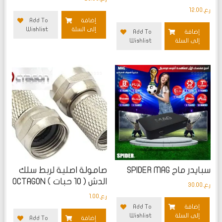
ر.ع.
12.00
إضافة
Add To
إلى السلة
Wishlist
إضافة
Add To
إلى السلة
Wishlist
تم
تم
التقييم
التقييم
0
0
من
من
5
5
سبايدر ماج SPIDER MAG
صامولة اصلية لربط سلك
الدش ( 10 حبات ) OCTAGON
ر.ع.
30.00
ر.ع.
1.00
إضافة
Add To
إلى السلة
Wishlist
إضافة
Add To