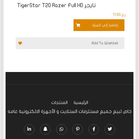
تايجر TigerStar T20 Razer Full HD
ر.ع.
11.00
إضافة إلى السلة
Add To Wishlist
الرئيسية
المنتجات
خاص لبيع جميع مستلزمات الستلايت و الأجهزة الالكترونية عامه