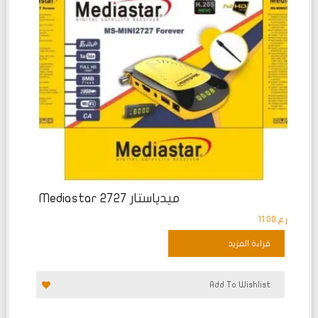
ميدياستار 2727 Mediastar
ر.ع.
11.00
قراءة المزيد
Add To Wishlist