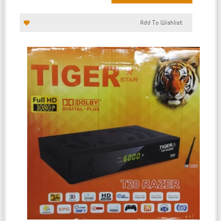
Add To Wishlist
تم
التقييم
0
من
5