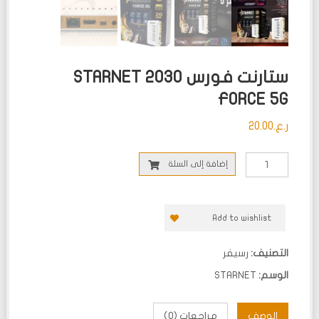
ستارنت فورس 2030 STARNET
FORCE 5G
ر.ع.
20.00
إضافة إلى السلة
Add to wishlist
التصنيف:
رسيفر
الوسم:
STARNET
الوصف
مراجعات (0)