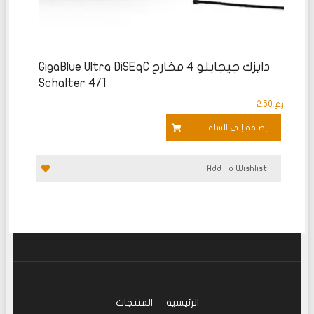
دايزك جيجابلو 4 مخارج GigaBlue Ultra DiSEqC
Schalter 4/1
ر.ع.
2.50
إضافة إلى السلة
Add To Wishlist
الرئيسية
المنتجات