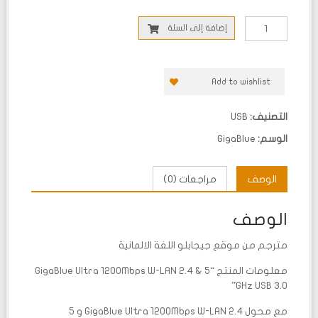
إضافة إلى السلة
Add to wishlist
التصنيف:
USB
الوسم:
GigaBlue
الوصف
مراجعات (0)
الوصف
مترجم من موقع جيجابلو اللغة الالمانية
معلومات المنتج “GigaBlue Ultra 1200Mbps W-LAN 2.4 & 5
GHz USB 3.0”
مع محول GigaBlue Ultra 1200Mbps W-LAN 2.4 و 5