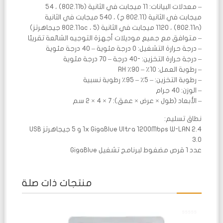
– معدلات البيانات: 11 ميجابت في الثانية (802.11b) ، 54
ميجابت في الثانية (802.11 ج) ، 540 ميجابت في الثانية
(802.11n) ، 1120 ميجابت في الثانية (802.11ac ، 5 جيجاهرتز)
– متوافق مع جميع موديلات أجهزة التوجيه الشائعة تقريبًا
– درجة حرارة التشغيل: 0 درجة مئوية – 40 درجة مئوية
– درجة حرارة التخزين: -40 درجة – 70 درجة مئوية
– رطوبة العمل: 10٪ – 90٪ RH
– رطوبة التخزين: – 5٪ – 95٪ رطوبة نسبية
– الوزن: 40 جرام
– الأبعاد (طول × عرض × عمق): 7 × 4 × 2 سم
نطاق تسليم:
1x GigaBlue Ultra 1200Mbps W-LAN 2.4 و 5 جيجاهرتز USB
3.0
عدد 1 قرص مضغوط لبرنامج تشغيل GigaBlue
منتجات ذات صلة
تم