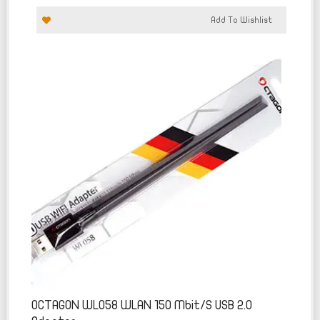
Add To Wishlist
تم
التقييم
0
من
5
OCTAGON WL058 WLAN 150 Mbit/s USB 2.0