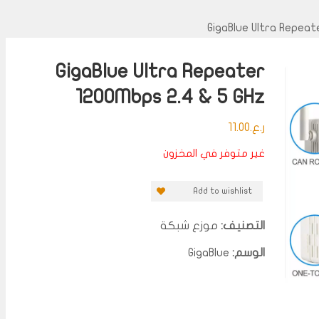
GigaBlue Ultra Repeater
1200Mbps 2.4 & 5 GHz
ر.ع.
11.00
غير متوفر في المخزون
Add to wishlist
التصنيف:
موزع شبكة
الوسم:
GigaBlue