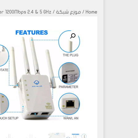
Home
/
موزع شبكة
/ GigaBlue Ultra Repeater 1200Mbps 2.4 & 5 GHz