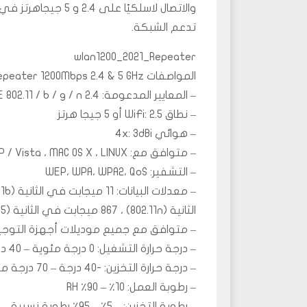
تدعم الشبكة.
wlan1200_2021_Repeater
المواصفات GigaBlue Ultra Repeater 1200Mbps 2.4 & 5 GHz:
– المعايير المدعومة: IEEE 802.11 / b / g / n 2.4 جيجا هرتز ، a / n / ac 5 جيجا هرتز
– نطاق WiFi: 2.5 أو 5 جيجا هرتز
– هوائي 4x: 3dBi
– متوافق مع: Win8 / WIN7 / XP / Vista ، MAC OS X ، LINUX
– التشفير: WEP، WPA، WPA2، QoS
الثانية (802.11n) ، 867 ميجابت في الثانية (802.11ac ، 5 جيجاهرتز)
– متوافق مع جميع موديلات أجهزة التوجيه 
– درجة حرارة التشغيل: 0 درجة مئوية – 40 درجة مئوية
– درجة حرارة التخزين: -40 درجة – 70 درجة مئوية
– رطوبة العمل: 10٪ – 90٪ RH
– رطوبة التخزين: – 5٪ – 95٪ رطوبة نسبية