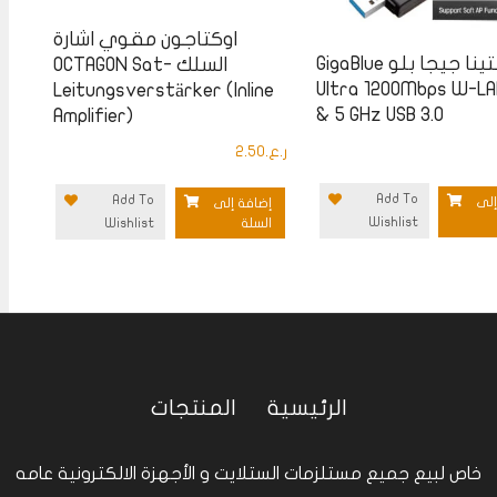
اوكتاجون مقوي اشارة
أنتينا جيجا بلو GigaBlue
السلك OCTAGON Sat-
Ultra 1200Mbps W-LA
Leitungsverstärker (Inline
& 5 GHz USB 3.0
Amplifier)
ر.ع.
2.50
Add To
Add To
إلى
إضافة إلى
Wishlist
السلة
Wishlist
الرئيسية
المنتجات
خاص لبيع جميع مستلزمات الستلايت و الأجهزة الالكترونية عامه