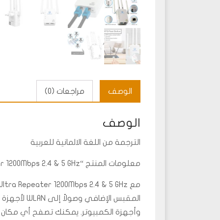
الوصف
مراجعات (0)
الوصف
الترجمة من اللغة الالمانية للعربية
معلومات المنتج “GigaBlue Ultra Repeater 1200Mbps 2.4 & 5 GHz”
المقبس الإضا