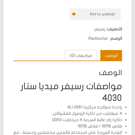
Add to wishlist
التصنيف:
رسيفر
الوسم:
Mediastar
الوصف
مراجعات (0)
الوصف
مواصفات رسيفر ميديا ستار
4030
وحدة معالجه مركزية ALI 2661
4 غيغابايت من ذاكرة الوصول العشوائي
ذاكرة رام عالية السرعة 4 جيجابايت DDR3
فلاش 16MB / فلاش 16MB
القدرة الفريدة على استخدام قائمتين مختلفتين وجميلة ، مع