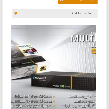
Add To Wishlist
تم
التقييم
0
من
5