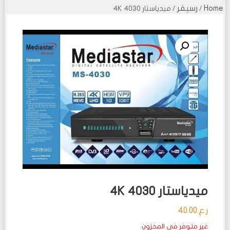
Home
رسيفر
/
/ ميدياستار 4030 4K
ميدياستار 4030 4K
ر.ع.
40.00
غير متوفر في المخزون