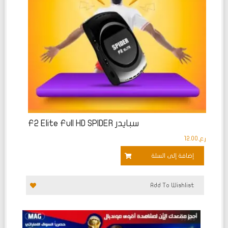
سبايدر F2 Elite Full HD SPIDER
ر.ع.
12.00
إضافة إلى السلة
Add To Wishlist
تم