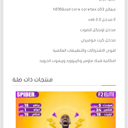
معالج h616Quad core coretex a53
2 مدخل usb 2.0
مدخل اوبتكل للصوت
مدخل كرت موميري
اقوى الاشتراكات والتطبيقات العالمية
امكانية شبك ماوس وكيبوورد وريموت اندرويد
منتجات ذات صلة
تم
التقييم
0
من
5