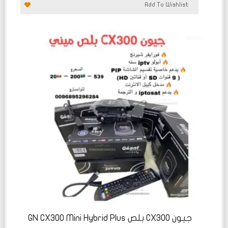
Add To Wishlist
تم
التقييم
0
من
5
جيون CX300 بلص GN CX300 Mini Hybrid Plus